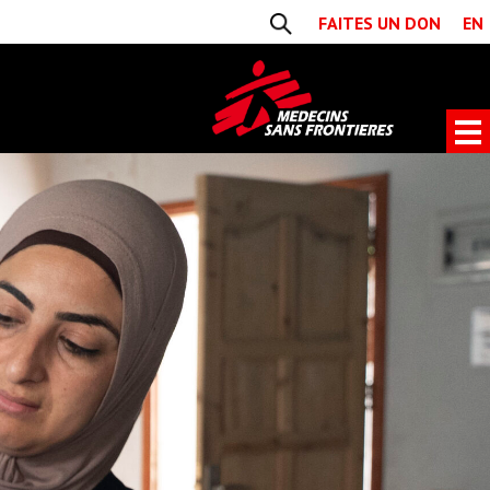
FAITES UN DON
EN