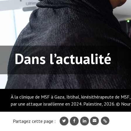
Dans l’actualité
À la clinique de MSF à Gaza, Ibtihal, kinésithérapeute de MSF,
par une attaque israélienne en 2024. Palestine, 2026. © No
Partagez cette page :