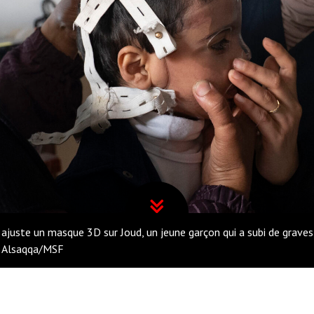
 ajuste un masque 3D sur Joud, un jeune garçon qui a subi de graves 
ur Alsaqqa/MSF