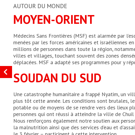
AUTOUR DU MONDE
MOYEN-ORIENT
Médecins Sans Frontières (MSF) est alarmée par l’esc
menées par les forces américaines et israéliennes en 
millions de personnes dans toute la région, notamme
villes et villages, touchant souvent des zones densé
déplacées. MSF a adapté ses programmes pour y répon
SOUDAN DU SUD
Une catastrophe humanitaire a frappé Nyatim, un vill
plus tôt cette année. Les conditions sont brutales, 
potable ou de moyens de se rendre vers des lieux plu
personnes qui ont réussi à atteindre la ville de Chui
Nous renforçons également notre soutien aux personn
la malnutrition ainsi que des services d’eau et d’a
le 3 février – participent à cette intervention.